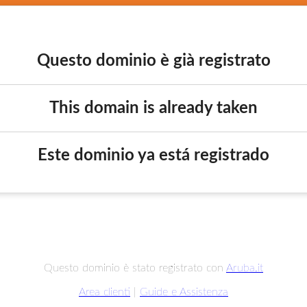
Questo dominio è già registrato
This domain is already taken
Este dominio ya está registrado
Questo dominio è stato registrato con
Aruba.it
Area clienti
|
Guide e Assistenza